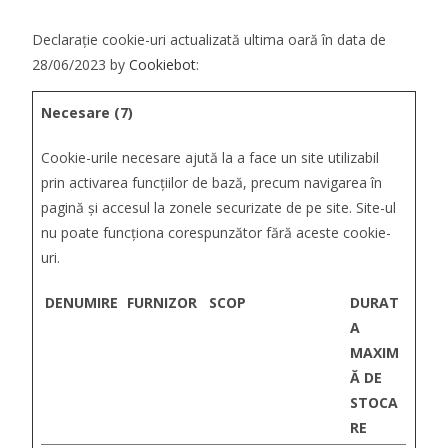
Declaraţie cookie-uri actualizată ultima oară în data de
28/06/2023 by
Cookiebot
:
Necesare (7)
Cookie-urile necesare ajută la a face un site utilizabil
prin activarea funcţiilor de bază, precum navigarea în
pagină şi accesul la zonele securizate de pe site. Site-ul
nu poate funcţiona corespunzător fără aceste cookie-
uri.
DENUMIRE
FURNIZOR
SCOP
DURAT
A
MAXIM
Ă DE
STOCA
RE