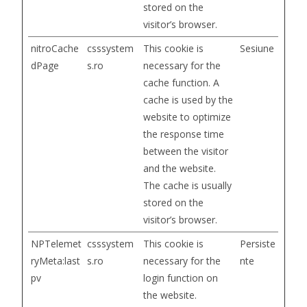
stored on the
visitor’s browser.
nitroCache
csssystem
This cookie is
Sesiune
dPage
s.ro
necessary for the
cache function. A
cache is used by the
website to optimize
the response time
between the visitor
and the website.
The cache is usually
stored on the
visitor’s browser.
NPTelemet
csssystem
This cookie is
Persiste
ryMeta:last
s.ro
necessary for the
nte
pv
login function on
the website.