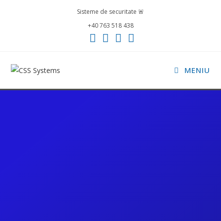
Sisteme de securitate 🚨
+40 763 518 438
MENIU